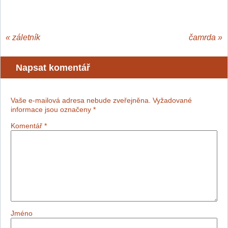
«
záletník
čamrda
»
Napsat komentář
Vaše e-mailová adresa nebude zveřejněna.
Vyžadované
informace jsou označeny
*
Komentář
*
Jméno