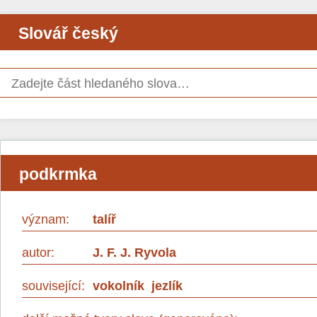
Slovář český
podkrmka
význam:
talíř
autor:
J. F. J. Ryvola
související:
vokolník
jezlík