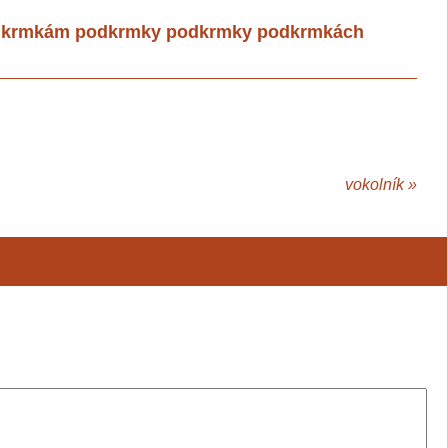
dkrmkám podkrmky podkrmky podkrmkách
vokolník
»