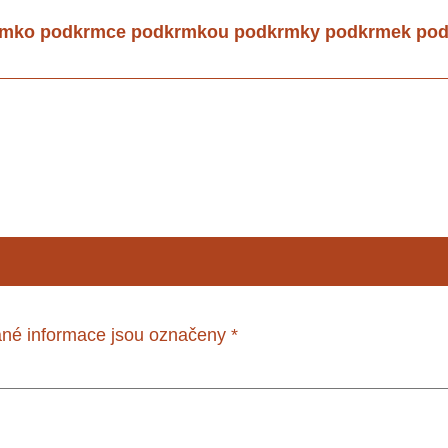
rmko podkrmce podkrmkou podkrmky podkrmek po
né informace jsou označeny
*