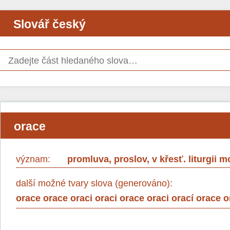
Slovář český
orace
význam:
promluva, proslov, v křesť. liturgii m
další možné tvary slova (generováno):
orace orace oraci oraci orace oraci orací orace 