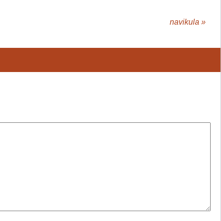
navikula
»