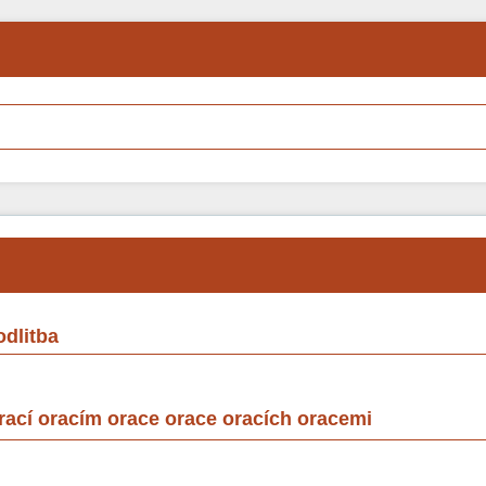
odlitba
orací oracím orace orace oracích oracemi