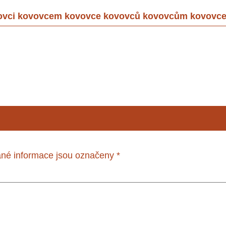
ovci kovovcem kovovce kovovců kovovcům kovovce
né informace jsou označeny
*