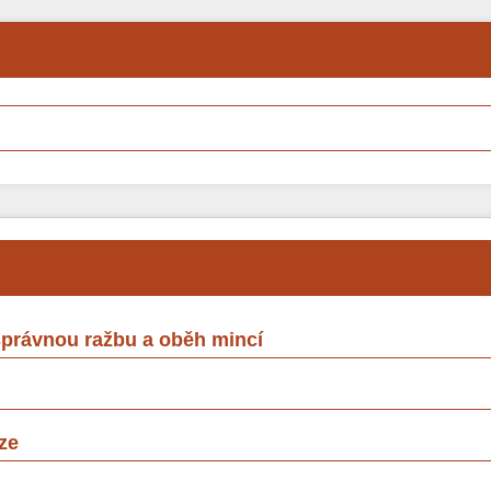
 správnou ražbu a oběh mincí
ze