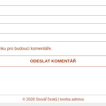
ánku pro budoucí komentáře.
© 2026 Slovář český | tvorba
admiva