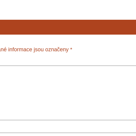
né informace jsou označeny
*