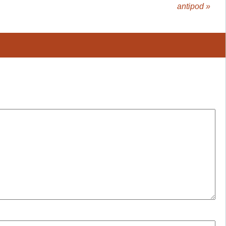
antipod
»