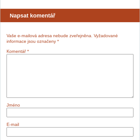
Napsat komentář
Vaše e-mailová adresa nebude zveřejněna.
Vyžadované
informace jsou označeny
*
Komentář
*
Jméno
E-mail