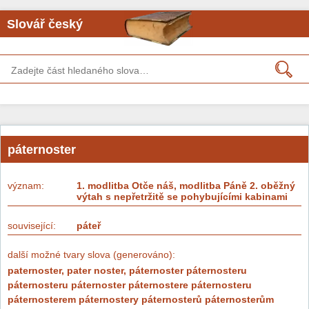
Slovář český
páternoster
význam:
1. modlitba Otče náš, modlitba Páně 2. oběžný
výtah s nepřetržitě se pohybujícími kabinami
související:
páteř
další možné tvary slova (generováno):
paternoster, pater noster, páternoster páternosteru
páternosteru páternoster páternostere páternosteru
páternosterem páternostery páternosterů páternosterům