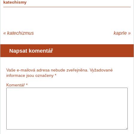
katechismy
«
katechizmus
kaprle
»
Napsat komentář
Vaše e-mailová adresa nebude zveřejněna.
Vyžadované
informace jsou označeny
*
Komentář
*