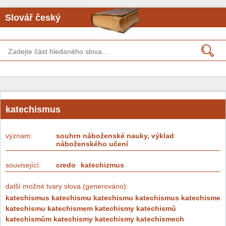
Slovář český
katechismus
význam:
souhrn náboženské nauky, výklad
náboženského učení
související:
credo
katechizmus
další možné tvary slova (generováno):
katechismus katechismu katechismu katechismus katechisme
katechismu katechismem katechismy katechismů
katechismům katechismy katechismy katechismech