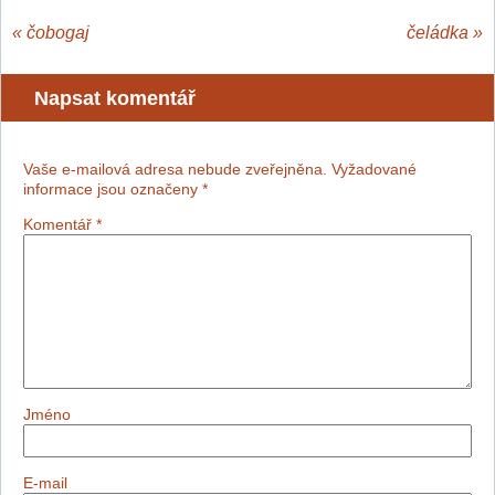
«
čobogaj
čeládka
»
Napsat komentář
Vaše e-mailová adresa nebude zveřejněna.
Vyžadované
informace jsou označeny
*
Komentář
*
Jméno
E-mail